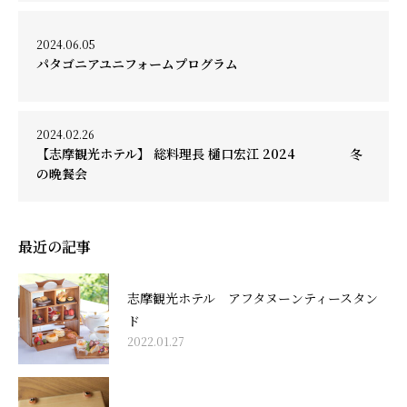
2024.06.05
パタゴニアユニフォームプログラム
2024.02.26
【志摩観光ホテル】 総料理長 樋口宏江 2024 冬
の晩餐会
最近の記事
志摩観光ホテル アフタヌーンティースタン
ド
2022.01.27