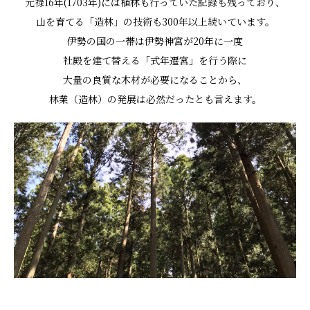
元禄16年(1703年)には植林も行っていた記録も残っており、
山を育てる「造林」の技術も300年以上続いています。
伊勢の国の一帯は伊勢神宮が20年に一度
社殿を建て替える「式年遷宮」を行う際に
大量の良質な木材が必要になることから、
林業（造林）の発展は必然だったとも言えます。