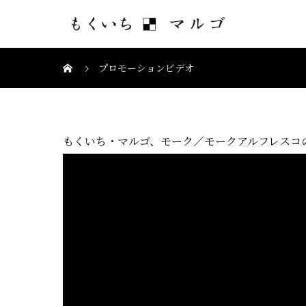
プロモーションビデオ
もくいち・マルゴ、モーク／モークアルフレスコ