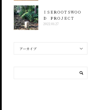
ＩＳＥＲＯＯＴＳＷＯＯ
Ｄ ＰＲＯＪＥＣＴ
2022.01.27
アーカイブ