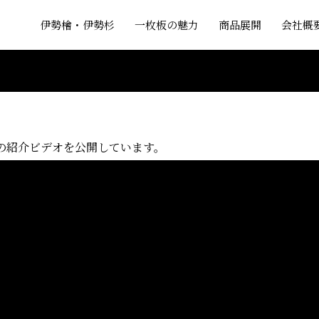
伊勢檜・伊勢杉
一枚板の魅力
商品展開
会社概
の紹介ビデオを公開しています。