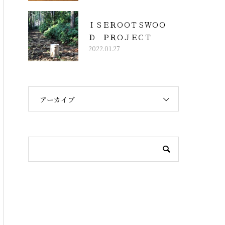
ＩＳＥＲＯＯＴＳＷＯＯ
Ｄ ＰＲＯＪＥＣＴ
2022.01.27
アーカイブ