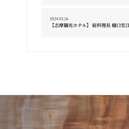
2024.02.26
【志摩観光ホテル】 総料理長 樋口