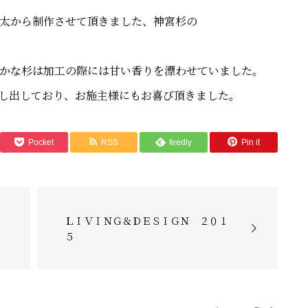
太から制作させて頂きました、神宮杉の
かな杉は加工の際には甘い香りを漂わせていました。
し出しており、お施主様にもお喜び頂きました。
Pocket
RSS
feedly
Pin it
ＬＩＶＩＮＧ＆ＤＥＳＩＧＮ ２０１
５