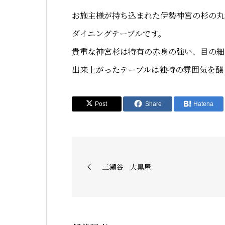
お施主様が持ち込まれた伊勢神宮の杉の丸
ダイニングテーブルです。
貴重な神宮杉は特有の赤身の強い、目の細
出来上がったテーブルは独特の雰囲気を醸
Post
Share
Hatena
三瀬谷 大黒屋