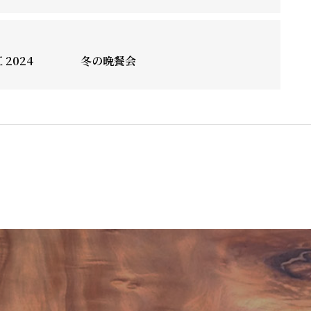
宏江 2024 冬の晩餐会