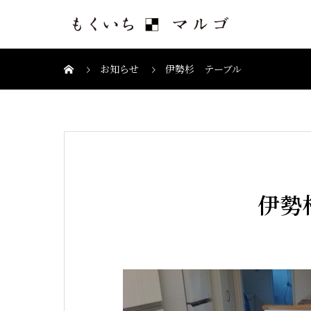
お知らせ
伊勢杉 テーブル
伊勢