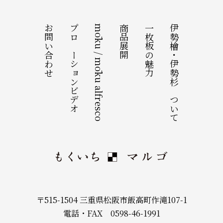
お問い合わせ
プロモーションビデオ
mōku / mōku alfresco
商品展開
一枚板の魅力
伊勢檜・伊勢杉について
〒515-1504 三重県松阪市飯高町作滝107-1
電話・FAX 0598-46-1991