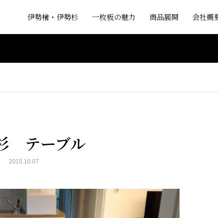
伊勢檜・伊勢杉
一枚板の魅力
商品展開
会社概
杉 テーブル
2015.10.07